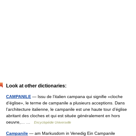
Look at other dictionaries:
CAMPANILE
— Issu de l’italien campana qui signifie «cloche
d’église», le terme de campanile a plusieurs acceptions. Dans
l’architecture italienne, le campanile est une haute tour d’église
abritant des cloches et qui est située généralement en hors
oeuvre,… …
Encyclopédie Universelle
Campanile
— am Markusdom in Venedig Ein Campanile