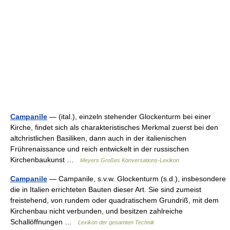
Campanīle
— (ital.), einzeln stehender Glockenturm bei einer
Kirche, findet sich als charakteristisches Merkmal zuerst bei den
altchristlichen Basiliken, dann auch in der italienischen
Frührenaissance und reich entwickelt in der russischen
Kirchenbaukunst …
Meyers Großes Konversations-Lexikon
Campanile
— Campanile, s.v.w. Glockenturm (s.d.), insbesondere
die in Italien errichteten Bauten dieser Art. Sie sind zumeist
freistehend, von rundem oder quadratischem Grundriß, mit dem
Kirchenbau nicht verbunden, und besitzen zahlreiche
Schallöffnungen …
Lexikon der gesamten Technik